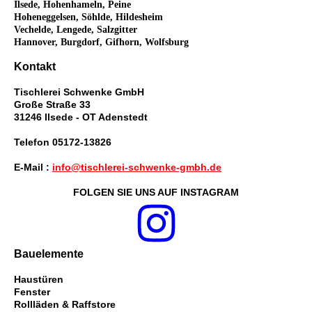
Ilsede, Hohenhameln, Peine
Hoheneggelsen, Söhlde, Hildesheim
Vechelde, Lengede, Salzgitter
Hannover, Burgdorf, Gifhorn, Wolfsburg
Kontakt
Tischlerei Schwenke GmbH
Große Straße 33
31246 Ilsede - OT Adenstedt
Telefon 05172-13826
E-Mail :
info@tischlerei-schwenke-gmbh.de
FOLGEN SIE UNS AUF INSTAGRAM
Bauelemente
Haustüren
Fenster
Rollläden & Raffstore