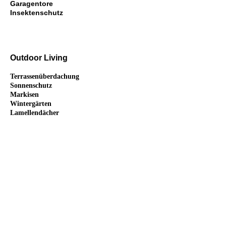
Garagentore
Insektenschutz
Outdoor Living
Terrassenüberdachung
Sonnenschutz
Markisen
Wintergärten
Lamellendächer