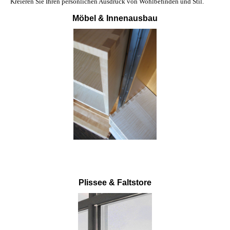
Kreieren Sie Ihren persönlichen Ausdruck von Wohlbefinden und Stil.
Möbel & Innenausbau
Plissee & Faltstore