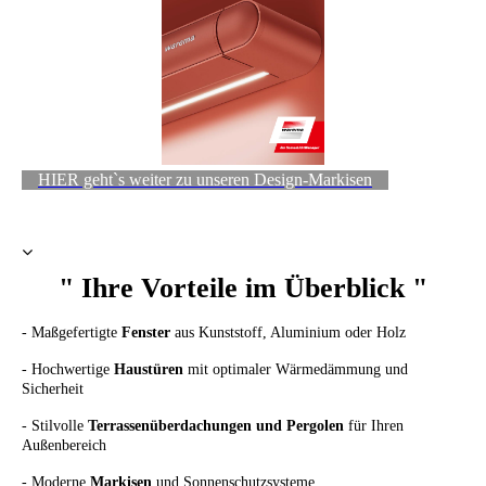
HIER geht`s weiter zu unseren Design-Markisen
" Ihre Vorteile im Überblick "
- Maßgefertigte
Fenster
aus Kunststoff, Aluminium oder Holz
- Hochwertige
Haustüren
mit optimaler Wärmedämmung und
Sicherheit
- Stilvolle
Terrassenüberdachungen und Pergolen
für Ihren
Außenbereich
- Moderne
Markisen
und Sonnenschutzsysteme