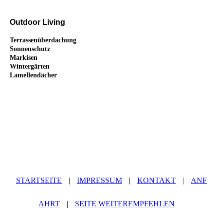
Outdoor Living
Terrassenüberdachung
Sonnenschutz
Markisen
Wintergärten
Lamellendächer
STARTSEITE
|
IMPRESSUM
|
KONTAKT
|
ANF
AHRT
|
SEITE WEITEREMPFEHLEN