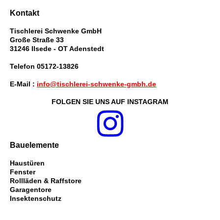
Kontakt
Tischlerei Schwenke GmbH
Große Straße 33
31246 Ilsede - OT Adenstedt
Telefon 05172-13826
E-Mail :
info@tischlerei-schwenke-gmbh.de
FOLGEN SIE UNS AUF INSTAGRAM
Bauelemente
Haustüren
Fenster
Rollläden & Raffstore
Garagentore
Insektenschutz