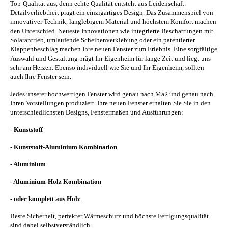
Top-Qualität aus, denn echte Qualität entsteht aus Leidenschaft.
Detailverliebtheit prägt ein einzigartiges Design. Das Zusammenspiel von
innovativer Technik, langlebigem Material und höchstem Komfort machen
den Unterschied. Neueste Innovationen wie integrierte Beschattungen mit
Solarantrieb, umlaufende Scheibenverklebung oder ein patentierter
Klappenbeschlag machen Ihre neuen Fenster zum Erlebnis. Eine sorgfältige
Auswahl und Gestaltung prägt Ihr Eigenheim für lange Zeit und liegt uns
sehr am Herzen. Ebenso individuell wie Sie und Ihr Eigenheim, sollten
auch Ihre Fenster sein.
Jedes unserer hochwertigen Fenster wird genau nach Maß und genau nach
Ihren Vorstellungen produziert. Ihre neuen Fenster erhalten Sie Sie in den
unterschiedlichsten Designs, Fenstermaßen und Ausführungen:
- Kunststoff
- Kunststoff-Aluminium Kombination
- Aluminium
- Aluminium-Holz Kombination
- oder komplett aus Holz
.
Beste Sicherheit, perfekter Wärmeschutz und höchste Fertigungsqualität
sind dabei selbstverständlich.