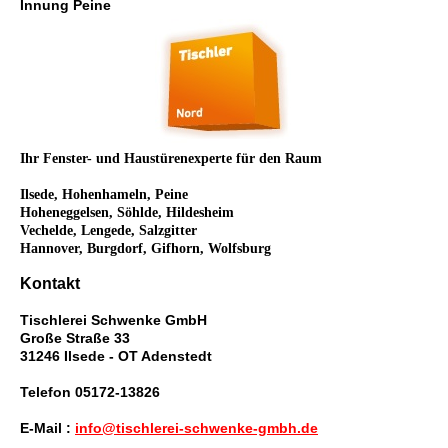
Innung Peine
Ihr Fenster- und Haustürenexperte für den Raum
Ilsede, Hohenhameln, Peine
Hoheneggelsen, Söhlde, Hildesheim
Vechelde, Lengede, Salzgitter
Hannover, Burgdorf, Gifhorn, Wolfsburg
Kontakt
Tischlerei Schwenke GmbH
Große Straße 33
31246 Ilsede - OT Adenstedt
Telefon 05172-13826
E-Mail :
info@tischlerei-schwenke-gmbh.de