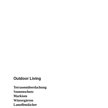
Outdoor Living
Terrassenüberdachung
Sonnenschutz
Markisen
Wintergärten
Lamellendächer