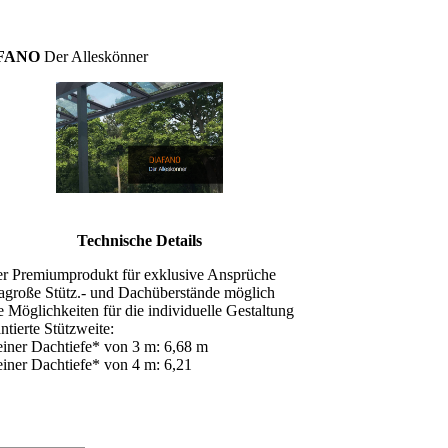
FANO
Der Alleskönner
Technische Details
er Premiumprodukt für exklusive Ansprüche
ragroße Stütz.- und Dachüberstände möglich
le Möglichkeiten für die individuelle Gestaltung
antierte Stützweite:
iner Dachtiefe* von 3 m: 6,68 m
iner Dachtiefe* von 4 m: 6,21