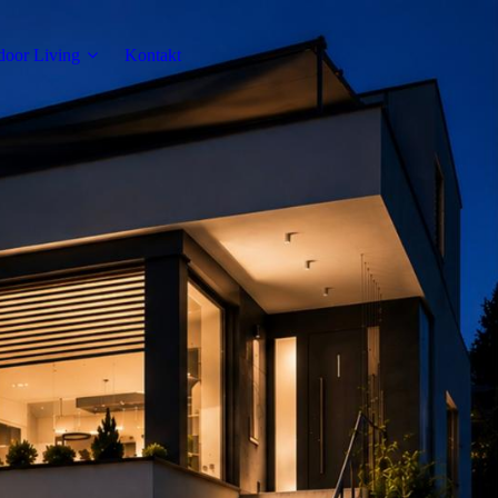
door Living
Kontakt