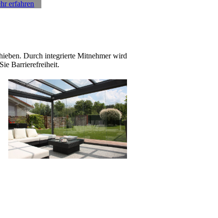
hr erfahren
chieben. Durch integrierte Mitnehmer wird
e Barrierefreiheit.