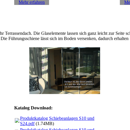
Mehr erfahren
Me
hr Terrassendach. Die Glaselemente lassen sich ganz leicht zur Seite s
ie Führungsschiene lässt sich im Boden versenken, dadurch erhalten Si
Katalog Download:
Produktkatalog Schiebeanlagen S10 und
S24.pdf
(1.74MB)
Produktkatalog Schiebeanlagen S10 und