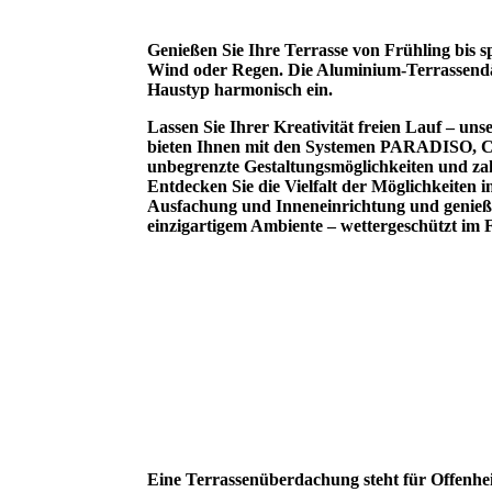
Genießen Sie Ihre Terrasse von Frühling bis s
Wind oder Regen. Die Aluminium-Terrassendä
Haustyp harmonisch ein.
Lassen Sie Ihrer Kreativität freien Lauf – u
bieten Ihnen mit den Systemen PARADISO
unbegrenzte Gestaltungsmöglichkeiten und zahl
Entdecken Sie die Vielfalt der Möglichkeiten 
Ausfachung und Inneneinrichtung und genießen
einzigartigem Ambiente – wettergeschützt im F
Eine Terrassenüberdachung steht für Offenhei