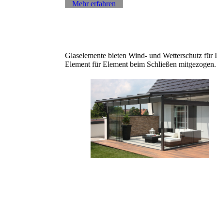
Mehr erfahren
Glaselemente bieten Wind- und Wetterschutz für I
Element für Element beim Schließen mitgezogen. D