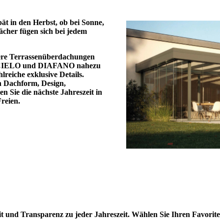
pät in den Herbst, ob bei Sonne,
cher fügen sich bei jedem
nsere Terrassenüberdachungen
, CIELO und DIAFANO nahezu
reiche exklusive Details.
in Dachform, Design,
 Sie die nächste Jahreszeit in
reien.
t und Transparenz zu jeder Jahreszeit. Wählen Sie Ihren Favorite