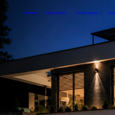
Startseite
Unternehmen
Bauelemente
Out