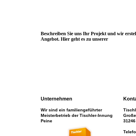
Beschreiben Sie uns Ihr Projekt und wir erstel
Angebot. Hier geht es zu unserer
Unternehmen
Kont
Wir sind ein familiengeführter
Tisch
Meisterbetrieb der Tischler-Innung
Große
Peine
31246
Telef